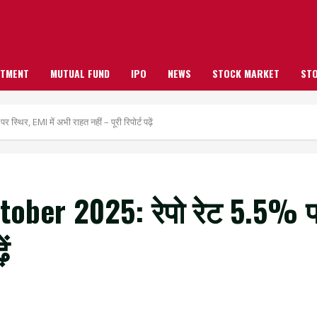
STMENT
MUTUAL FUND
IPO
NEWS
STOCK MARKET
STO
र, EMI में अभी राहत नहीं – पूरी रिपोर्ट पढ़ें
er 2025: रेपो रेट 5.5% पर 
ें