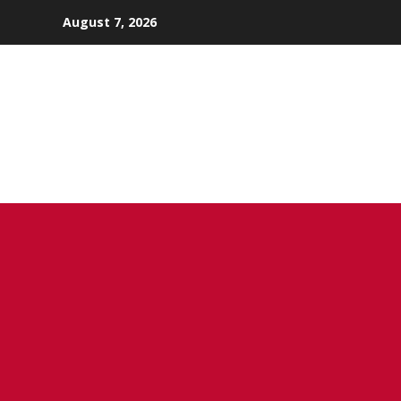
Skip
August 7, 2026
to
content