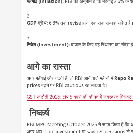
महँगाई (Inflation):
RBI का अनुमान है कि महँगाई 2.6% के 
GDP ग्रोथ:
6.8% तक revise होना एक सकारात्मक संकेत है
निवेश (Investment):
बाज़ार के लिए यह स्थिरता का संदेश ह
आगे का रास्ता
अगर महँगाई और घटती है, तो RBI आने वाले महीनों में
Repo Ra
prices बढ़ने पर RBI cautious रह सकता है।
GST कटौती 2025: टॉप 5 कारों की कीमत में जबरदस्त गिरा
निष्कर्ष
RBI MPC Meeting October 2025 ने साफ़ किया है कि
अगर आप loan, investment या savings decisions ले रहे है