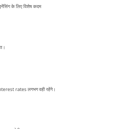
इनेंसिंग के लिए विशेष कदम
ोगा।
nterest rates लगभग वही रहेंगे।