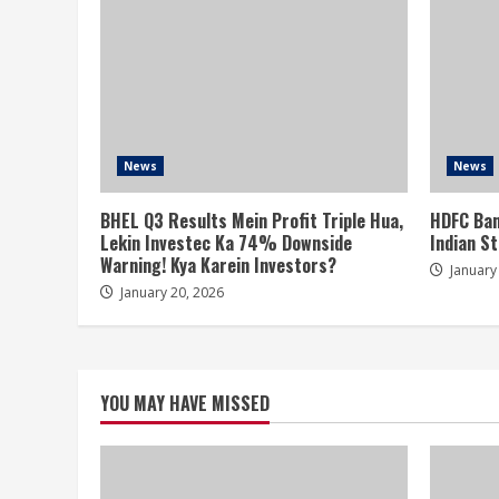
News
News
BHEL Q3 Results Mein Profit Triple Hua,
HDFC Bank
Lekin Investec Ka 74% Downside
Indian St
Warning! Kya Karein Investors?
January
January 20, 2026
YOU MAY HAVE MISSED