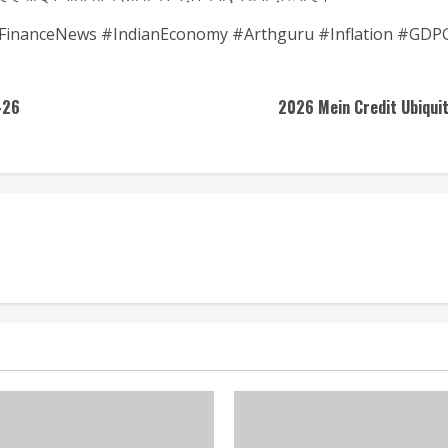
inanceNews #IndianEconomy #Arthguru #Inflation #GDP
-26
2026 Mein Credit Ubiquit