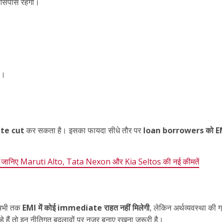
आसपास रहेगी।
।
ै।
te cut
कर सकता है। इसका फायदा सीधे तौर पर
loan borrowers को EMI
वट! जानिए Maruti Alto, Tata Nexon और Kia Seltos की नई कीमतें
 अभी तक
EMI में कोई immediate राहत नहीं मिलेगी
, लेकिन अर्थव्यवस्था की
ं तो इन नीतिगत बदलावों पर नज़र बनाए रखना ज़रूरी है।