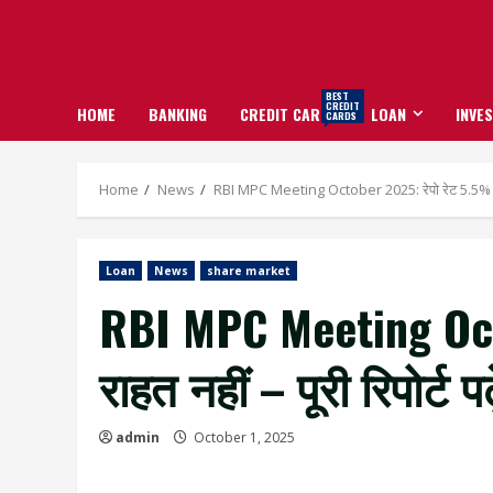
BEST
CREDIT
HOME
BANKING
CREDIT CARDS
LOAN
INVE
CARDS
Home
News
RBI MPC Meeting October 2025: रेपो रेट 5.5% पर स्थि
Loan
News
share market
RBI MPC Meeting Octob
राहत नहीं – पूरी रिपोर्ट पढ़
admin
October 1, 2025